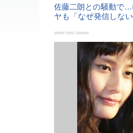
佐藤二朗との騒動で…
ヤも「なぜ発信しない
2026年7月8日 21時40分