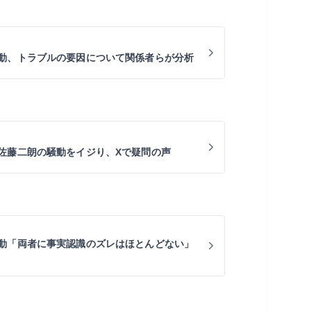
動、トラブルの要因について関係者らが分析
佐藤二朗の騒動をイジり、Xで疑問の声
動「両者に事実認識のズレはほとんどない」