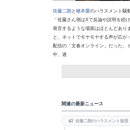
佐藤二朗
と
橋本愛
のハラスメント騒動
「佐藤さん側はXで反論や説明を続
発言するような場面はほとんどありま
と、ネットでモヤモヤする声が広がっ
配信の「文春オンライン」だった。
中、過
関連の最新ニュース
佐藤二朗のハラスメント疑惑