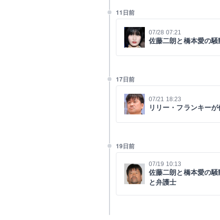
11日前
07/28 07:21
佐藤二朗と橋本愛の騒
17日前
07/21 18:23
リリー・フランキーが
19日前
07/19 10:13
佐藤二朗と橋本愛の騒
と弁護士