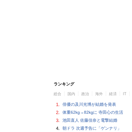
ランキング
総合
国内
政治
海外
経済
IT
1.
俳優の及川光博が結婚を発表
2.
体重62kg→82kgに 寺田心の生活
3.
池田直人 佐藤佳奈と電撃結婚
4.
朝ドラ 次週予告に「ゲンナリ」