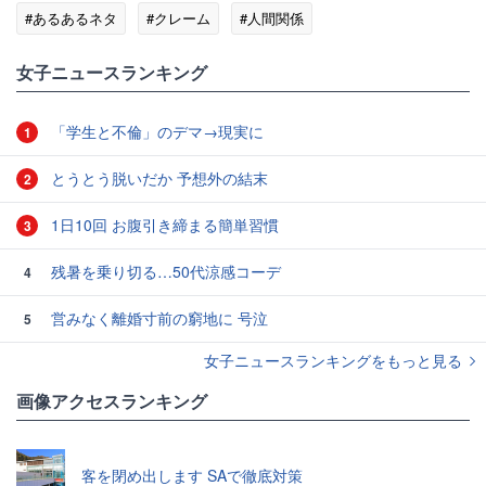
#あるあるネタ
#クレーム
#人間関係
女子ニュースランキング
「学生と不倫」のデマ→現実に
1
とうとう脱いだか 予想外の結末
2
1日10回 お腹引き締まる簡単習慣
3
残暑を乗り切る…50代涼感コーデ
4
営みなく離婚寸前の窮地に 号泣
5
女子ニュースランキングをもっと見る
画像アクセスランキング
客を閉め出します SAで徹底対策