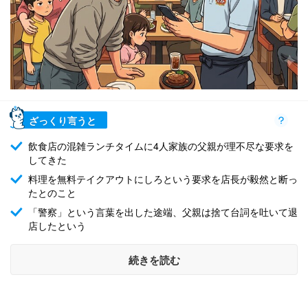
ざっくり言うと
飲食店の混雑ランチタイムに4人家族の父親が理不尽な要求を
してきた
料理を無料テイクアウトにしろという要求を店長が毅然と断っ
たとのこと
「警察」という言葉を出した途端、父親は捨て台詞を吐いて退
店したという
続きを読む