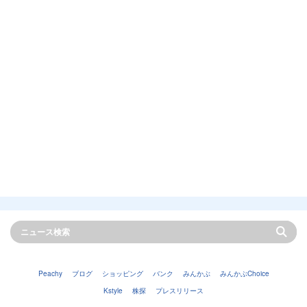
Peachy
ブログ
ショッピング
バンク
みんかぶ
みんかぶChoice
Kstyle
株探
プレスリリース