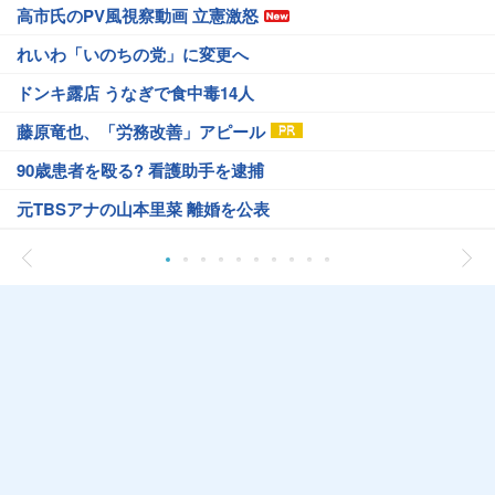
高市氏のPV風視察動画 立憲激怒
れいわ「いのちの党」に変更へ
ドンキ露店 うなぎで食中毒14人
藤原竜也、「労務改善」アピール
90歳患者を殴る? 看護助手を逮捕
元TBSアナの山本里菜 離婚を公表