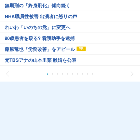
無期刑の「終身刑化」傾向続く
NHK職員性被害 出演者に怒りの声
れいわ「いのちの党」に変更へ
90歳患者を殴る? 看護助手を逮捕
藤原竜也「労務改善」をアピール
元TBSアナの山本里菜 離婚を公表