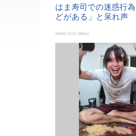
はま寿司での迷惑行為
どがある」と呆れ声
2026年7月6日 19時0分