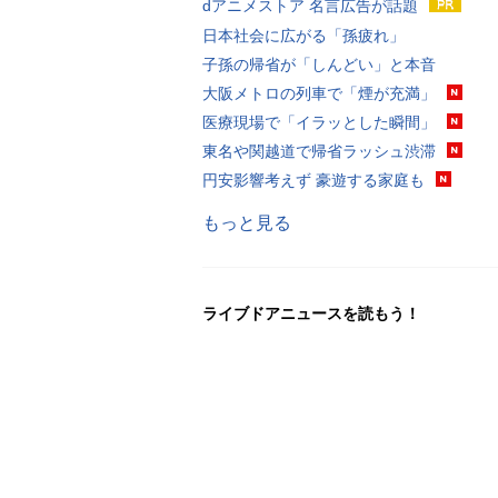
dアニメストア 名言広告が話題
日本社会に広がる「孫疲れ」
子孫の帰省が「しんどい」と本音
大阪メトロの列車で「煙が充満」
医療現場で「イラッとした瞬間」
東名や関越道で帰省ラッシュ渋滞
円安影響考えず 豪遊する家庭も
もっと見る
ライブドアニュースを読もう！