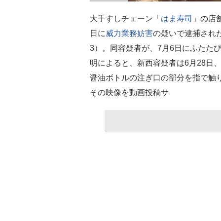
大手すしチェーン「
はま寿司
」の店
日に
威力業務妨害
の疑いで逮捕され
3）。同容疑者が、7月6日にふたた
明によると、新西容疑者は6月28日
醤油ボトルの注ぎ口の部分を指で触
その映像を動画投稿サ