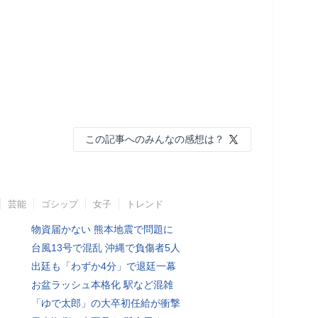
この記事へのみんなの感想は？
芸能
ゴシップ
女子
トレンド
物資届かない 熊本地震で問題に
台風13号で混乱 沖縄で負傷者5人
出廷も「わずか4分」で退廷一幕
お盆ラッシュ本格化 駅など混雑
「ゆで太郎」の大卒初任給が衝撃