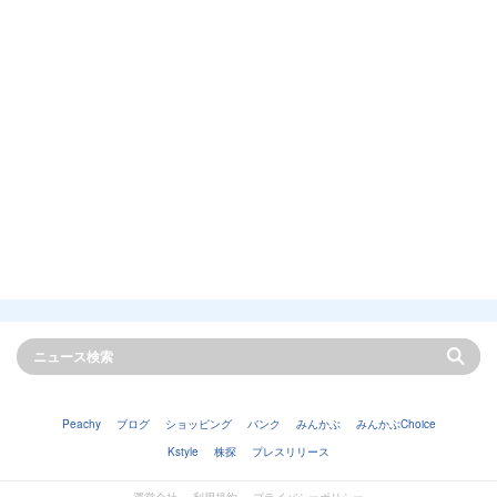
Peachy
ブログ
ショッピング
バンク
みんかぶ
みんかぶChoice
Kstyle
株探
プレスリリース