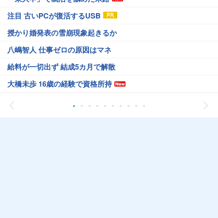
注目 古いPCが復活するUSB
授かり婚発表の雪崩現象起きるか
八嶋智人 仕事ゼロの原因はマネ
給料が一切出ず 結成5カ月で解散
大橋未歩 16歳の経験で資格所持