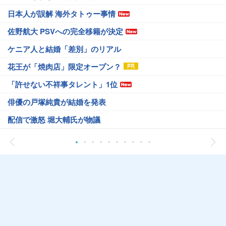
日本人が誤解 海外タトゥー事情
佐野航大 PSVへの完全移籍が決定
ケニア人と結婚「差別」のリアル
花王が「焼肉店」限定オープン？
「許せない不祥事タレント」1位
俳優の戸塚純貴が結婚を発表
配信で激怒 堀大輔氏が物議