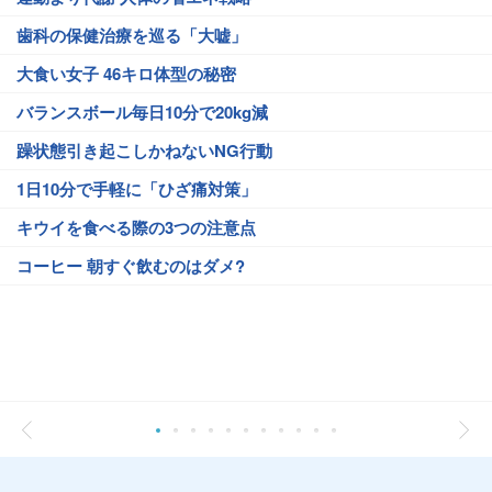
歯科の保健治療を巡る「大嘘」
大食い女子 46キロ体型の秘密
バランスボール毎日10分で20kg減
躁状態引き起こしかねないNG行動
1日10分で手軽に「ひざ痛対策」
キウイを食べる際の3つの注意点
コーヒー 朝すぐ飲むのはダメ?