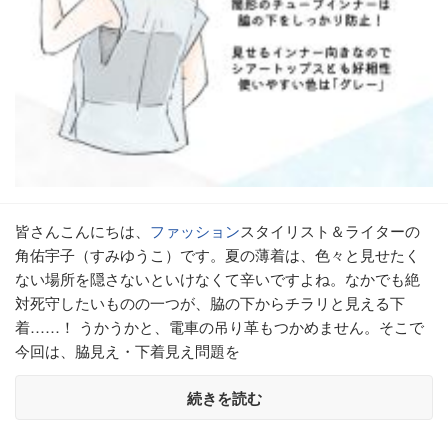
皆さんこんにちは、
ファッション
スタイリスト＆ライターの
角佑宇子（すみゆうこ）です。夏の薄着は、色々と見せたく
ない場所を隠さないといけなくて辛いですよね。なかでも絶
対死守したいものの一つが、脇の下からチラリと見える下
着……！ うかうかと、電車の吊り革もつかめません。そこで
今回は、脇見え・下着見え問題を
続きを読む