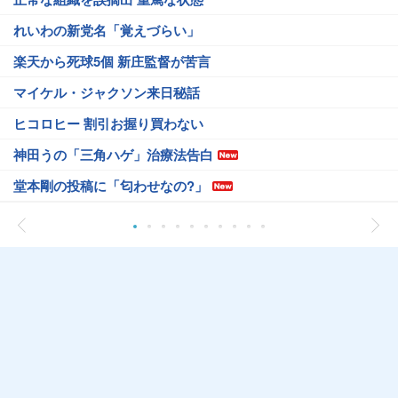
れいわの新党名「覚えづらい」
楽天から死球5個 新庄監督が苦言
マイケル・ジャクソン来日秘話
ヒコロヒー 割引お握り買わない
神田うの「三角ハゲ」治療法告白
堂本剛の投稿に「匂わせなの?」