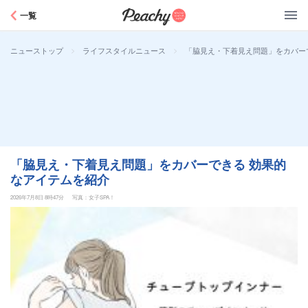
Peachy
一覧
>
>
「脇見え・下着見え問題」をカバー
ニューストップ
ライフスタイルニュース
「脇見え・下着見え問題」をカバーできる 効果的
なアイテムを紹介
2026年7月8日 8時47分
写真：女子SPA！