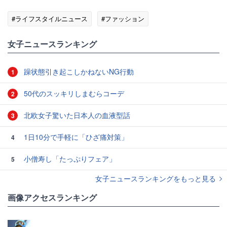
#ライフスタイルニュース
#ファッション
女子ニュースランキング
躁状態引き起こしかねないNG行動
1
50代のスッキリしまむらコーデ
2
北欧女子驚いた日本人の血液型話
3
1日10分で手軽に「ひざ痛対策」
4
小僧寿し「たっぷりフェア」
5
女子ニュースランキングをもっと見る
画像アクセスランキング