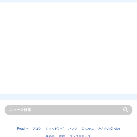
Peachy
ブログ
ショッピング
バンク
みんかぶ
みんかぶChoice
Kstyle
株探
プレスリリース