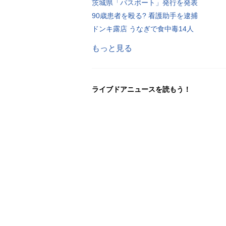
茨城県「パスポート」発行を発表
90歳患者を殴る? 看護助手を逮捕
ドンキ露店 うなぎで食中毒14人
もっと見る
ライブドアニュースを読もう！