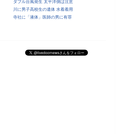
ダブル台風発生 太平洋側は注意
川に男子高校生の遺体 水着着用
寺社に「液体」医師の男に有罪