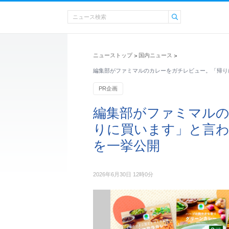
ニューストップ
国内ニュース
>
>
編集部がファミマルのカレーをガチレビュー。「帰り
PR企画
編集部がファミマル
りに買います」と言わ
を一挙公開
2026年6月30日 12時0分