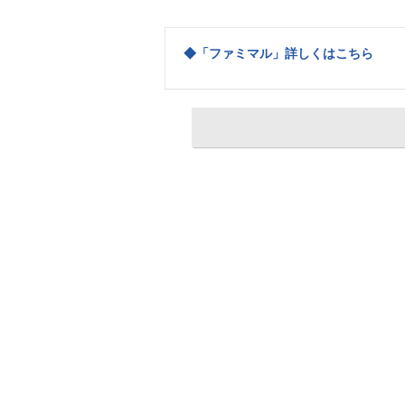
◆「ファミマル」詳しくはこちら