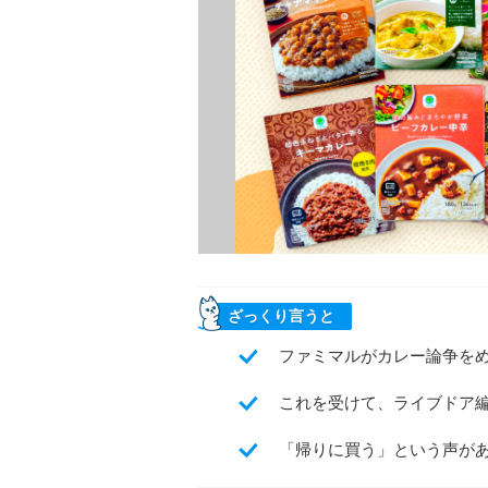
ざっくり言うと
ファミマルがカレー論争を
これを受けて、ライブドア
「帰りに買う」という声が