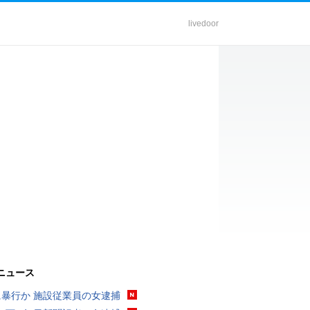
livedoor
ニュース
に暴行か 施設従業員の女逮捕