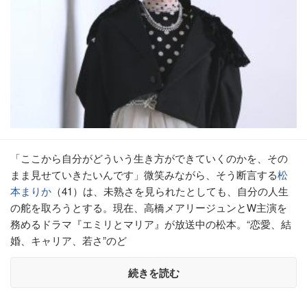
「ここから自分がどういう生き方ができていくのかを、その
まま見せていきたいんです」微笑みながら、そう断言する
松
本まりか
（41）は、未熟さを見られたとしても、自分の人生
の舵を取ろうとする。現在、高橋メアリージュンとW主演を
務めるドラマ『エミリとマリア』が放送中の松本。“恋愛、結
婚、キャリア、若さ”のど
続きを読む