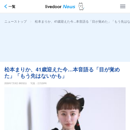
一覧
>
松本まりか、41歳迎えた今…本音語る「目が覚めた」「もう先は
ニューストップ
松本まりか、41歳迎えた今…本音語る「目が覚め
た」「もう先はないかも」
2026年7月8日 8時52分
写真：日刊SPA!