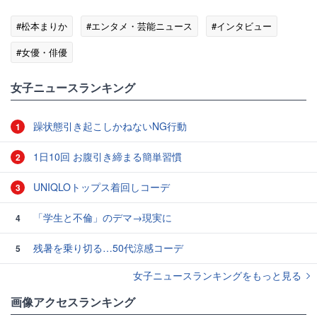
#松本まりか
#エンタメ・芸能ニュース
#インタビュー
#女優・俳優
女子ニュースランキング
躁状態引き起こしかねないNG行動
1
1日10回 お腹引き締まる簡単習慣
2
UNIQLOトップス着回しコーデ
3
「学生と不倫」のデマ→現実に
4
残暑を乗り切る…50代涼感コーデ
5
女子ニュースランキングをもっと見る
画像アクセスランキング