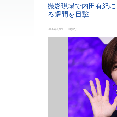
撮影現場で内田有紀に
る瞬間を目撃
2026年7月9日 11時0分