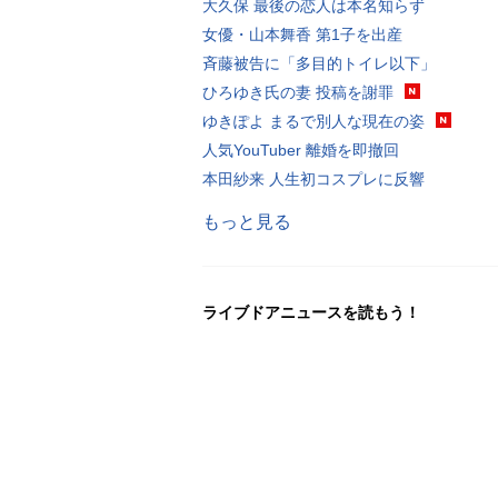
大久保 最後の恋人は本名知らず
女優・山本舞香 第1子を出産
斉藤被告に「多目的トイレ以下」
ひろゆき氏の妻 投稿を謝罪
ゆきぽよ まるで別人な現在の姿
人気YouTuber 離婚を即撤回
本田紗来 人生初コスプレに反響
もっと見る
ライブドアニュースを読もう！