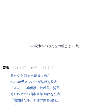
この記事へのみんなの感想は？
芸能
ゴシップ
女子
トレンド
元セク女 現在の職業を告白
NGT48元メンバーが結婚を発表
「すんごい過保護」辻希美に賛否
元TBSアナの山本里菜 離婚を公表
「地面師たち」新作の撮影開始か