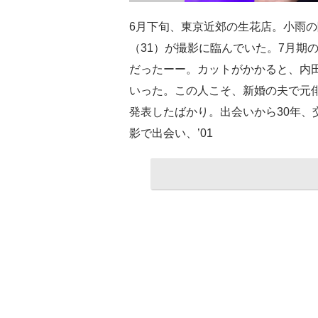
6月下旬、東京近郊の生花店。小雨
（31）が撮影に臨んでいた。7月期
だったーー。カットがかかると、内
いった。この人こそ、新婚の夫で元
発表したばかり。出会いから30年、交
影で出会い、’01