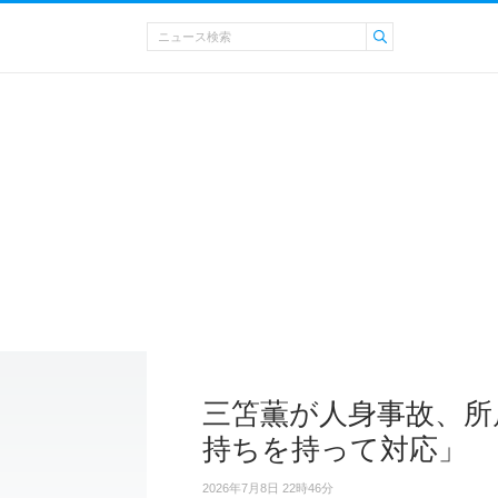
三笘薫が人身事故、所
持ちを持って対応」
2026年7月8日 22時46分