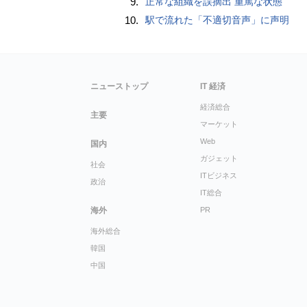
9.
正常な組織を誤摘出 重篤な状態
10.
駅で流れた「不適切音声」に声明
ニューストップ
IT 経済
経済総合
主要
マーケット
Web
国内
ガジェット
社会
ITビジネス
政治
IT総合
海外
PR
海外総合
韓国
中国