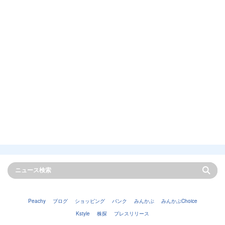
Peachy
ブログ
ショッピング
バンク
みんかぶ
みんかぶChoice
Kstyle
株探
プレスリリース