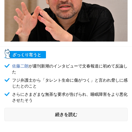
ざっくり言うと
佐藤二朗
が週刊新潮のインタビューで文春報道に初めて反論し
た
フジ弁護士から「タレント生命に傷がつく」と言われ脅しに感
じたとのこと
さらにさまざまな無茶な要求が告げられ、睡眠障害をより悪化
させたそう
続きを読む