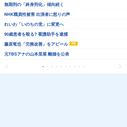
無期刑の「終身刑化」傾向続く
NHK職員性被害 出演者に怒りの声
れいわ「いのちの党」に変更へ
90歳患者を殴る? 看護助手を逮捕
藤原竜也「労務改善」をアピール
元TBSアナの山本里菜 離婚を公表