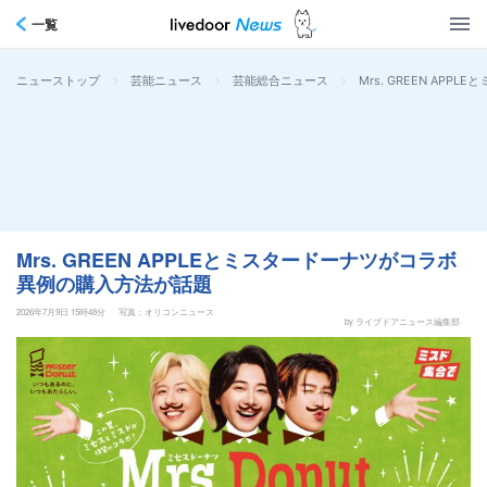
一覧
>
>
>
Mrs. GREEN AP
ニューストップ
芸能ニュース
芸能総合ニュース
Mrs. GREEN APPLEとミスタードーナツがコラボ
異例の購入方法が話題
2026年7月9日 15時48分
写真：オリコンニュース
by ライブドアニュース編集部