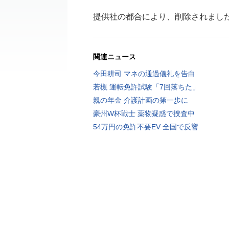
提供社の都合により、削除されまし
関連ニュース
今田耕司 マネの通過儀礼を告白
若槻 運転免許試験「7回落ちた」
親の年金 介護計画の第一歩に
豪州W杯戦士 薬物疑惑で捜査中
54万円の免許不要EV 全国で反響