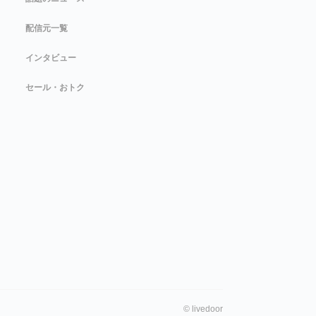
配信元一覧
インタビュー
セール・おトク
©
livedoor