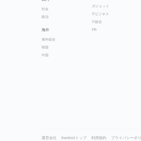
ガジェット
社会
ITビジネス
政治
IT総合
海外
PR
海外総合
韓国
中国
運営会社
livedoorトップ
利用規約
プライバシーポ