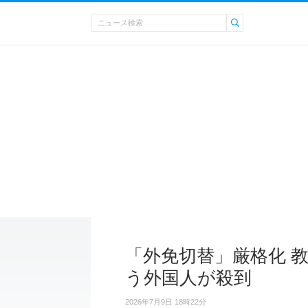
「外免切替」厳格化 
う外国人が殺到
2026年7月9日 18時22分