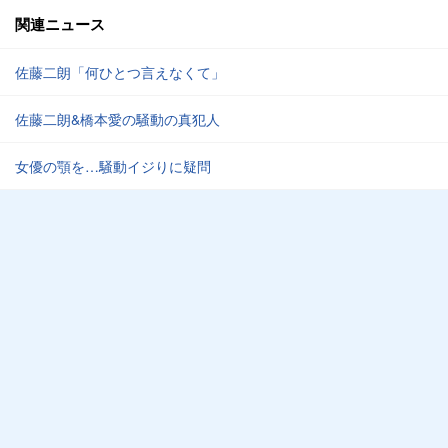
関連ニュース
佐藤二朗「何ひとつ言えなくて」
佐藤二朗&橋本愛の騒動の真犯人
女優の顎を…騒動イジりに疑問