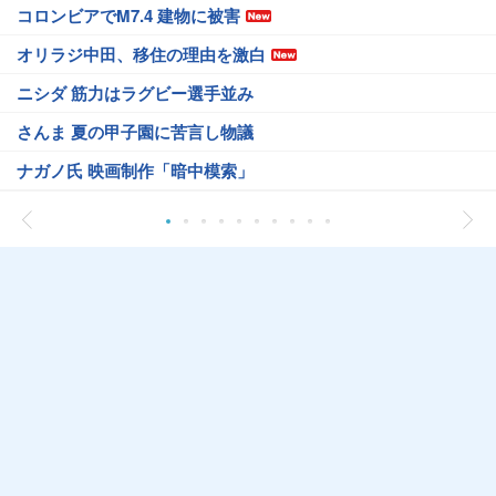
コロンビアでM7.4 建物に被害
オリラジ中田、移住の理由を激白
ニシダ 筋力はラグビー選手並み
さんま 夏の甲子園に苦言し物議
ナガノ氏 映画制作「暗中模索」