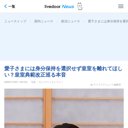
一覧
>
>
>
愛子さまには身分保持を選
ニューストップ
国内ニュース
政治ニュース
愛子さまには身分保持を選択せず皇室を離れてほし
い？皇室典範改正巡る本音
2026年7月9日 11時15分
写真：プレジデントオンライン
by ライブドアニュース編集部