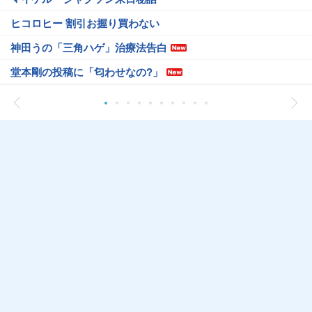
ヒコロヒー 割引お握り買わない
神田うの「三角ハゲ」治療法告白
堂本剛の投稿に「匂わせなの?」