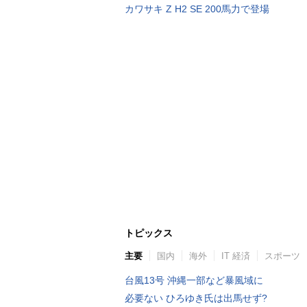
カワサキ Z H2 SE 200馬力で登場
トピックス
主要
国内
海外
IT 経済
スポーツ
台風13号 沖縄一部など暴風域に
必要ない ひろゆき氏は出馬せず?