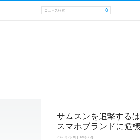
サムスンを追撃する
スマホブランドに危
2026年7月9日 10時30分