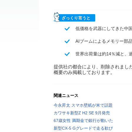
ざっくり言うと
低価格を武器にしてきた中
AIブームによるメモリー部
世界出荷量は約14％減と、
提供社の都合により、削除されまし
概要のみ掲載しております。
関連ニュース
今永昇太 スマホ壁紙が米で話題
カワサキ新型Z H2 SE 9月発売
67歳女性 満期金で銀行が動いた
新型CX-5 Gグレードで走る歓び