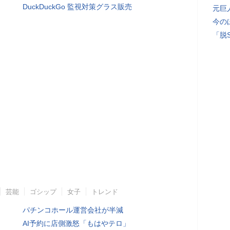
DuckDuckGo 監視対策グラス販売
元巨
今の
「脱
芸能
ゴシップ
女子
トレンド
パチンコホール運営会社が半減
AI予約に店側激怒「もはやテロ」