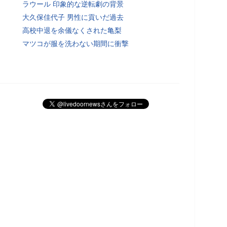
ラウール 印象的な逆転劇の背景
大久保佳代子 男性に貢いだ過去
高校中退を余儀なくされた亀梨
マツコが服を洗わない期間に衝撃