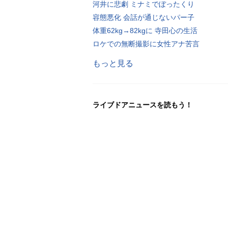
河井に悲劇 ミナミでぼったくり
容態悪化 会話が通じないパー子
体重62kg→82kgに 寺田心の生活
ロケでの無断撮影に女性アナ苦言
もっと見る
ライブドアニュースを読もう！