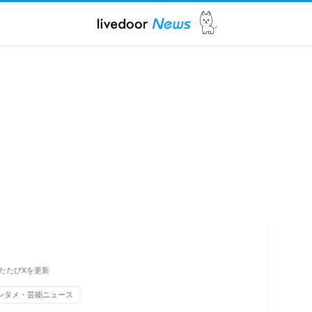
たたびXを更新
ンタメ・芸能ニュース