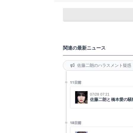
関連の最新ニュース
佐藤二朗のハラスメント疑惑
11日前
07/28 07:21
佐藤二朗と橋本愛の騒
18日前