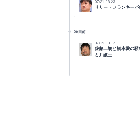
07/21 18:23
リリー・フランキーが
20日前
07/19 10:13
佐藤二朗と橋本愛の騒
と弁護士