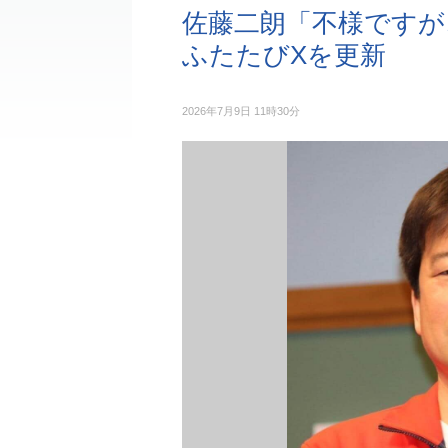
佐藤二朗「不様ですが
ふたたびXを更新
2026年7月9日 11時30分