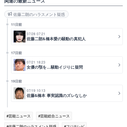
関連の最新ニュース
佐藤二朗のハラスメント疑惑
11日前
07/28 07:21
佐藤二朗&橋本愛の騒動の真犯人
17日前
07/21 18:23
女優の顎を…騒動イジりに疑問
19日前
07/19 10:13
佐藤&橋本 事実認識のズレなしか
#芸能ニュース
#芸能総合ニュース
#佐藤二朗のハラスメント疑惑
#フジテレビ