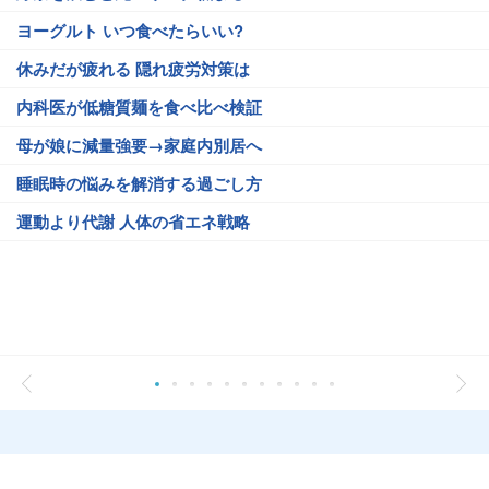
ヨーグルト いつ食べたらいい?
休みだが疲れる 隠れ疲労対策は
内科医が低糖質麺を食べ比べ検証
母が娘に減量強要→家庭内別居へ
睡眠時の悩みを解消する過ごし方
運動より代謝 人体の省エネ戦略