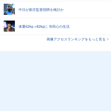
中日が新庄監督招聘を検討か
体重62kg→82kgに 寺田心の生活
画像アクセスランキングをもっと見る