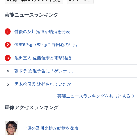
#エンタメ・芸能ニュース
#ゴシップ
芸能ニュースランキング
俳優の及川光博が結婚を発表
1
体重62kg→82kgに 寺田心の生活
2
池田直人 佐藤佳奈と電撃結婚
3
朝ドラ 次週予告に「ゲンナリ」
4
黒木啓司氏 逮捕されていたか
5
芸能ニュースランキングをもっと見る
画像アクセスランキング
俳優の及川光博が結婚を発表