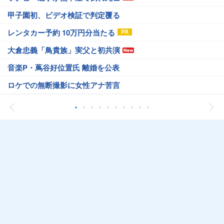
甲子園初、ビデオ検証で判定覆る
レンタカー予約 10万円分当たる
大倉忠義「鳥貴族」実父と初共演
音楽P・蔦谷好位置氏 離婚を公表
ロケでの無断撮影に女性アナ苦言