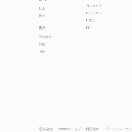
ガジェット
社会
ITビジネス
政治
IT総合
海外
PR
海外総合
韓国
中国
運営会社
livedoorトップ
利用規約
プライバシーポ