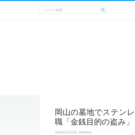
岡山の墓地でステンレ
職「金銭目的の盗み」
2026年5月18日 18時58分