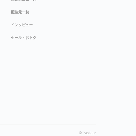
配信元一覧
インタビュー
セール・おトク
©
livedoor