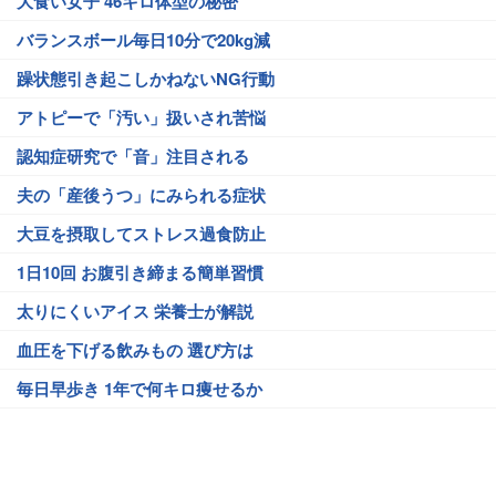
大食い女子 46キロ体型の秘密
バランスボール毎日10分で20kg減
躁状態引き起こしかねないNG行動
アトピーで「汚い」扱いされ苦悩
認知症研究で「音」注目される
夫の「産後うつ」にみられる症状
大豆を摂取してストレス過食防止
1日10回 お腹引き締まる簡単習慣
太りにくいアイス 栄養士が解説
血圧を下げる飲みもの 選び方は
毎日早歩き 1年で何キロ痩せるか