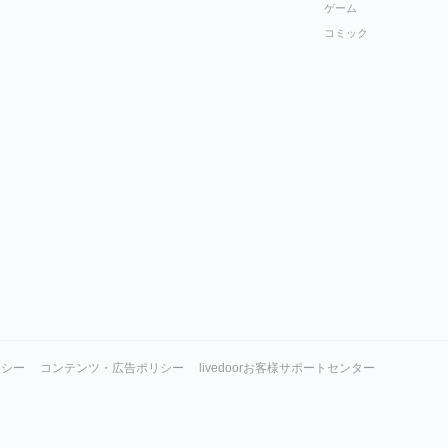
ゲーム
コミック
リシー
コンテンツ・広告ポリシー
livedoorお客様サポートセンター