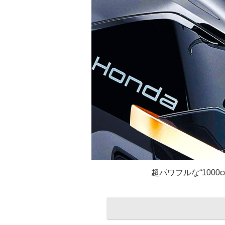
超パワフルな“100