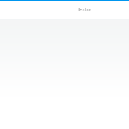
livedoor