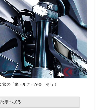
0cc”級の「鬼トルク」が楽しそう！
記事へ戻る