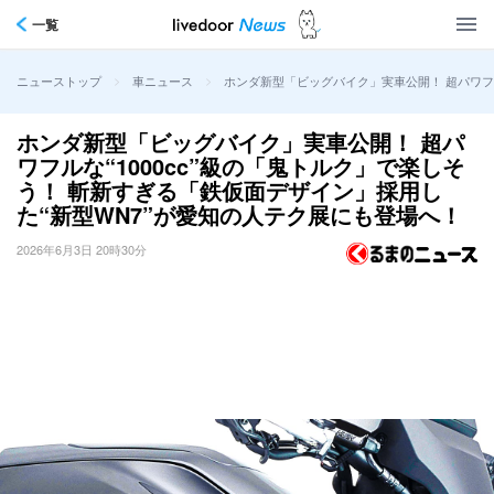
一覧
>
>
ホンダ新型「ビッグバイク」実車公開！ 超パワフル
ニューストップ
車ニュース
ホンダ新型「ビッグバイク」実車公開！ 超パ
ワフルな“1000cc”級の「鬼トルク」で楽しそ
う！ 斬新すぎる「鉄仮面デザイン」採用し
た“新型WN7”が愛知の人テク展にも登場へ！
2026年6月3日 20時30分