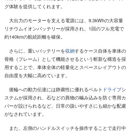
グ体験を提供してくれます。
大出力のモーターを支える電源には、9.3kWhの大容量
リチウムイオンバッテリーが採用され、1回のフル充電で
約140kmの航続距離を確保。
さらに、重いバッテリーを
収納
するケース自体を車体の
骨格（フレーム）として機能させるという斬新な構造を採
用することで、車体全体の軽量化とスペースレイアウトの
自由度を大幅に高めています。
後輪への動力伝達には静粛性に優れるベルト
ドライブ
シ
ステムが採用され、石などの異物の噛み込みを防ぐ専用カ
バーが設けられるなど、日常の扱いやすさにも細かな配慮
がなされています。
また、左側のハンドルスイッチを操作することで走行中