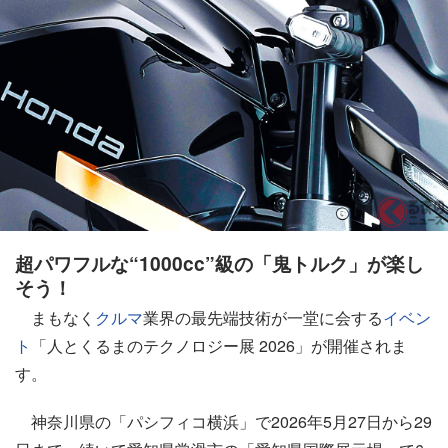
超パワフルな“1000cc”級の「鬼トルク」が楽し
そう！
まもなく
クルマ
業界の最先端技術が一堂に会する
イベン
ト
「人とくるまのテクノロジー展 2026」が開催されま
す。
神奈川県の「パシフィコ横浜」で2026年5月27日から29