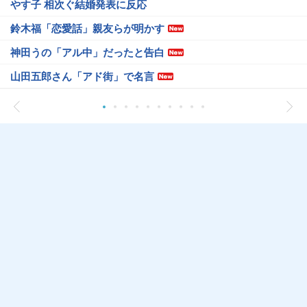
やす子 相次ぐ結婚発表に反応
鈴木福「恋愛話」親友らが明かす
神田うの「アル中」だったと告白
山田五郎さん「アド街」で名言