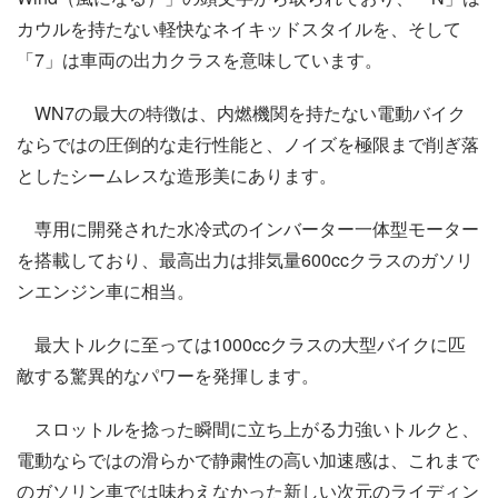
カウルを持たない軽快なネイキッドスタイルを、そして
「7」は車両の出力クラスを意味しています。
WN7の最大の特徴は、内燃機関を持たない電動バイク
ならではの圧倒的な走行性能と、ノイズを極限まで削ぎ落
としたシームレスな造形美にあります。
専用に開発された水冷式のインバーター一体型モーター
を搭載しており、最高出力は排気量600ccクラスのガソリ
ンエンジン車に相当。
最大トルクに至っては1000ccクラスの大型バイクに匹
敵する驚異的なパワーを発揮します。
スロットルを捻った瞬間に立ち上がる力強いトルクと、
電動ならではの滑らかで静粛性の高い加速感は、これまで
のガソリン車では味わえなかった新しい次元のライディン