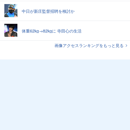
中日が新庄監督招聘を検討か
体重62kg→82kgに 寺田心の生活
画像アクセスランキングをもっと見る