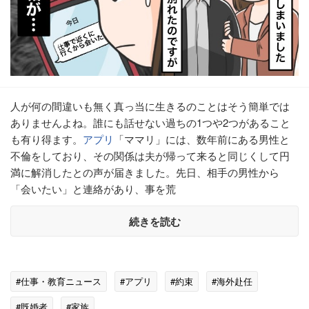
人が何の間違いも無く真っ当に生きるのことはそう簡単では
ありませんよね。誰にも話せない過ちの1つや2つがあること
も有り得ます。
アプリ
「ママリ」には、数年前にある男性と
不倫をしており、その関係は夫が帰って来ると同じくして円
満に解消したとの声が届きました。先日、相手の男性から
「会いたい」と連絡があり、事を荒
続きを読む
#仕事・教育ニュース
#アプリ
#約束
#海外赴任
#既婚者
#家族