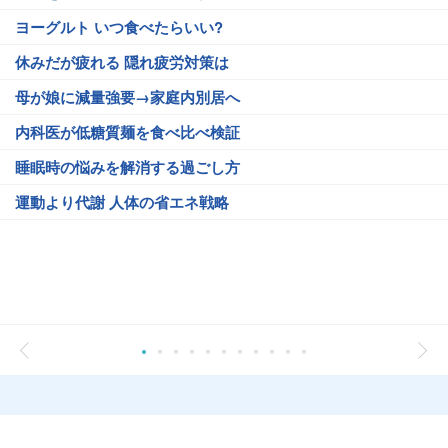
ヨーグルト いつ食べたらいい?
休みだが疲れる 隠れ疲労対策は
母が娘に減量強要→家庭内別居へ
内科医が低糖質麺を食べ比べ検証
睡眠時の悩みを解消する過ごし方
運動より代謝 人体の省エネ戦略