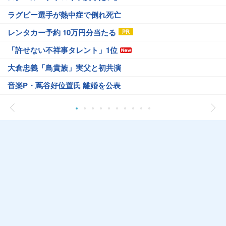
ラグビー選手が熱中症で倒れ死亡
レンタカー予約 10万円分当たる
「許せない不祥事タレント」1位
大倉忠義「鳥貴族」実父と初共演
音楽P・蔦谷好位置氏 離婚を公表