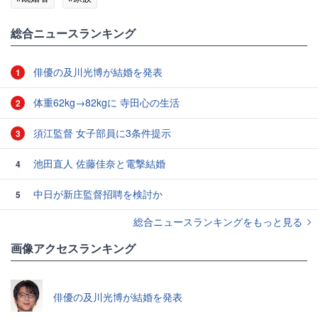
総合ニュースランキング
俳優の及川光博が結婚を発表
1
体重62kg→82kgに 寺田心の生活
2
須江監督 女子部員に3条件提示
3
池田直人 佐藤佳奈と電撃結婚
4
中日が新庄監督招聘を検討か
5
総合ニュースランキングをもっと見る
画像アクセスランキング
俳優の及川光博が結婚を発表