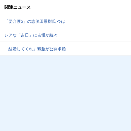
関連ニュース
「要介護5」の志茂田景樹氏 今は
レアな「吉日」に吉報が続々
「結婚してくれ」鶴瓶が公開求婚