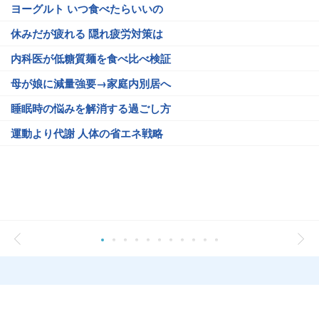
ヨーグルト いつ食べたらいいの
休みだが疲れる 隠れ疲労対策は
内科医が低糖質麺を食べ比べ検証
母が娘に減量強要→家庭内別居へ
睡眠時の悩みを解消する過ごし方
運動より代謝 人体の省エネ戦略