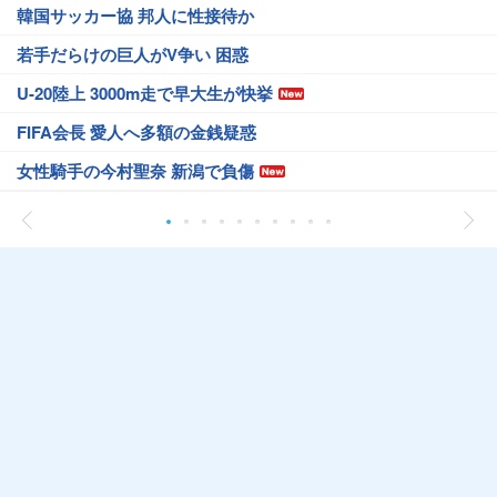
韓国サッカー協 邦人に性接待か
若手だらけの巨人がV争い 困惑
U-20陸上 3000m走で早大生が快挙
FIFA会長 愛人へ多額の金銭疑惑
女性騎手の今村聖奈 新潟で負傷