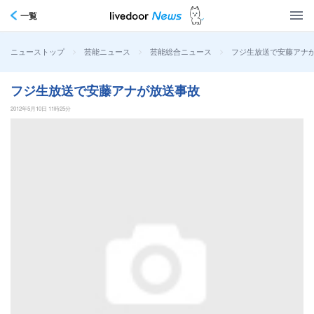
一覧
>
>
>
フジ生放送で安藤アナ
ニューストップ
芸能ニュース
芸能総合ニュース
フジ生放送で安藤アナが放送事故
2012年5月10日 11時25分