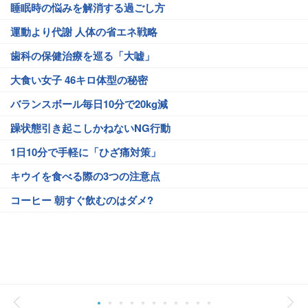
睡眠時の悩みを解消する過ごし方
運動より代謝 人体の省エネ戦略
歯科の保健治療を巡る「大嘘」
大食い女子 46キロ体型の秘密
バランスボール毎日10分で20kg減
躁状態引き起こしかねないNG行動
1日10分で手軽に「ひざ痛対策」
キウイを食べる際の3つの注意点
コーヒー 朝すぐ飲むのはダメ?