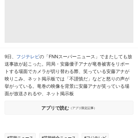
9日、
フジテレビ
の「FNNスーパーニュース」でまたしても放
送事故が起こった。同局・安藤優子アナが竜巻被害をリポー
トする場面でカメラが切り替わる際、笑っている安藤アナが
映りこみ、ネット掲示板では「不謹慎だ」などと怒りの声が
挙がっている。竜巻の映像を背景に安藤アナが笑っている場
面が放送されるや、ネット掲示板
アプリで読む
（アプリ限定記事）
#芸能ニュース
#芸能総合ニュース
#フジテレビ