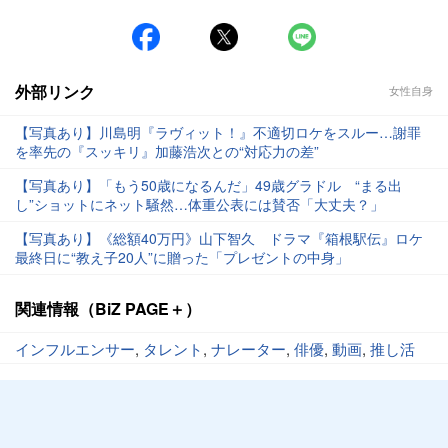
#雑誌
#メディア
外部リンク
女性自身
【写真あり】川島明『ラヴィット！』不適切ロケをスルー…謝罪
を率先の『スッキリ』加藤浩次との“対応力の差”
【写真あり】「もう50歳になるんだ」49歳グラドル “まる出
し”ショットにネット騒然…体重公表には賛否「大丈夫？」
【写真あり】《総額40万円》山下智久 ドラマ『箱根駅伝』ロケ
最終日に“教え子20人”に贈った「プレゼントの中身」
関連情報（BiZ PAGE＋）
インフルエンサー
,
タレント
,
ナレーター
,
俳優
,
動画
,
推し活