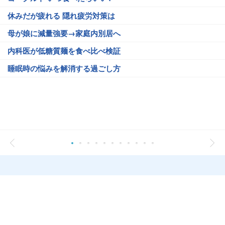
休みだが疲れる 隠れ疲労対策は
母が娘に減量強要→家庭内別居へ
内科医が低糖質麺を食べ比べ検証
睡眠時の悩みを解消する過ごし方