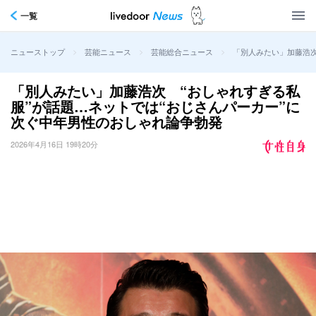
一覧
>
>
>
「別人みたい」加藤浩次
ニューストップ
芸能ニュース
芸能総合ニュース
「別人みたい」加藤浩次 “おしゃれすぎる私
服”が話題…ネットでは“おじさんパーカー”に
次ぐ中年男性のおしゃれ論争勃発
2026年4月16日 19時20分