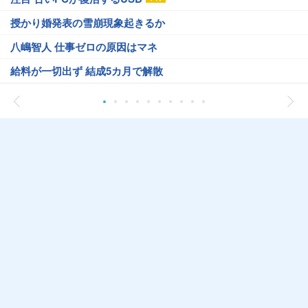
授かり婚発表の雪崩現象起きるか
八嶋智人 仕事ゼロの原因はマネ
給料が一切出ず 結成5カ月で解散