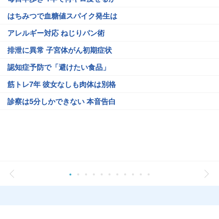
はちみつで血糖値スパイク発生は
アレルギー対応 ねじりパン術
排泄に異常 子宮体がん初期症状
認知症予防で「避けたい食品」
筋トレ7年 彼女なしも肉体は別格
診察は5分しかできない 本音告白