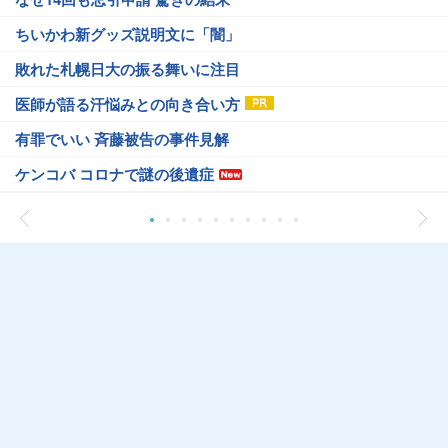
ちいかわ新グッズ説明文に「闇」
敗れた札幌日大の振る舞いに注目
医師が語る汗悩みとの向き合い方
有罪でいい 斉藤被告の事件見解
ケンコバ コロナで謎の後遺症