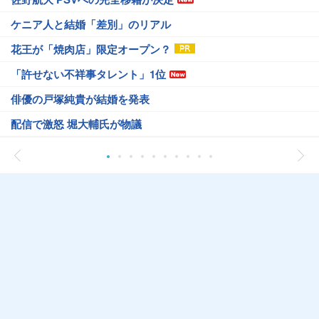
ケニア人と結婚「差別」のリアル
花王が「焼肉店」限定オープン？
「許せない不祥事タレント」1位
俳優の戸塚純貴が結婚を発表
配信で激怒 堀大輔氏が物議