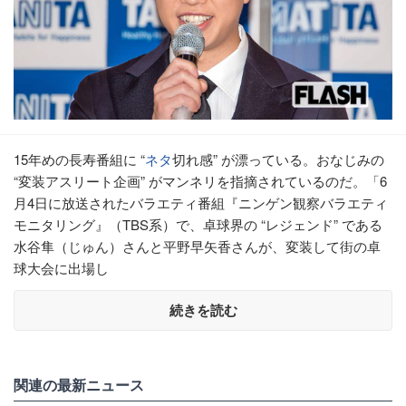
15年めの長寿番組に “
ネタ
切れ感” が漂っている。おなじみの
“変装アスリート企画” がマンネリを指摘されているのだ。「6
月4日に放送されたバラエティ番組『ニンゲン観察バラエティ
モニタリング』（TBS系）で、卓球界の “レジェンド” である
水谷隼（じゅん）さんと平野早矢香さんが、変装して街の卓
球大会に出場し
続きを読む
関連の最新ニュース