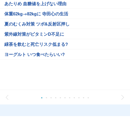
あたりめ 血糖値を上げない理由
体重62kg→82kgに 寺田心の生活
夏のむくみ対策 ツボ&反射区押し
紫外線対策がビタミンD不足に
緑茶を飲むと死亡リスク低まる?
ヨーグルト いつ食べたらいい?