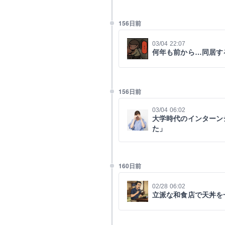
156日前
03/04 22:07
何年も前から…同居す
156日前
03/04 06:02
大学時代のインターン
た」
160日前
02/28 06:02
立派な和食店で天丼を