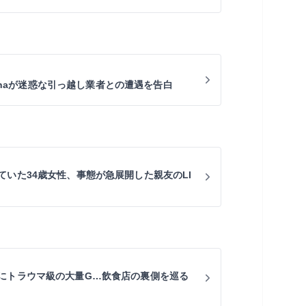
ohahaが迷惑な引っ越し業者との遭遇を告白
ていた34歳女性、事態が急展開した親友のLI
にトラウマ級の大量G…飲食店の裏側を巡る