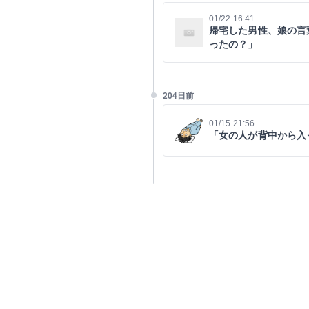
01/22 16:41
帰宅した男性、娘の言
ったの？」
204日前
01/15 21:56
「女の人が背中から入