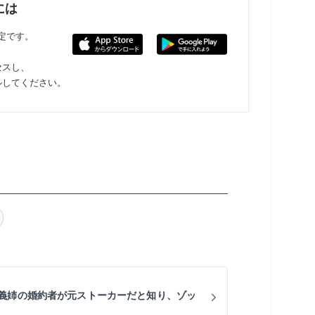
には
限定です。
セスし、
ルしてください。
義姉の婚約者が元ストーカーだと知り、ゾッ