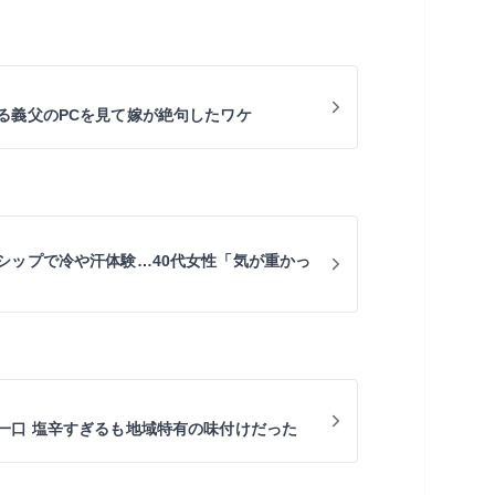
る義父のPCを見て嫁が絶句したワケ
シップで冷や汗体験…40代女性「気が重かっ
一口 塩辛すぎるも地域特有の味付けだった