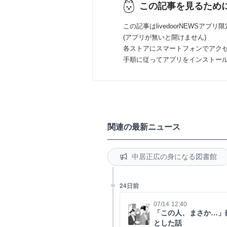
この記事を見るため
この記事はlivedoorNEWSアプリ
(アプリが無いと開けません)
各ストアにスマートフォンでアク
手順に従ってアプリをインストー
関連の最新ニュース
中居正広の身になる図書館
24日前
07/14 12:40
「この人、まさか…」
とした話