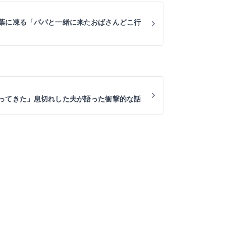
葉に凍る「パパと一緒に来たおばさんどこ行
ってきた」息切れした夫が語った衝撃的な話