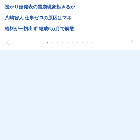
授かり婚発表の雪崩現象起きるか
八嶋智人 仕事ゼロの原因はマネ
給料が一切出ず 結成5カ月で解散