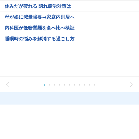
休みだが疲れる 隠れ疲労対策は
母が娘に減量強要→家庭内別居へ
内科医が低糖質麺を食べ比べ検証
睡眠時の悩みを解消する過ごし方