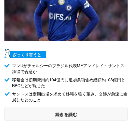
ざっくり言うと
マンUがチェルシーのブラジル代表MFアンドレイ・サントス
獲得で合意か
移籍金は初期費用約104億円に追加条項含め総額約108億円と
BBCなどが報じた
サントスは定期出場を求めて移籍を強く望み、交渉が急速に進
展したとのこと
続きを読む