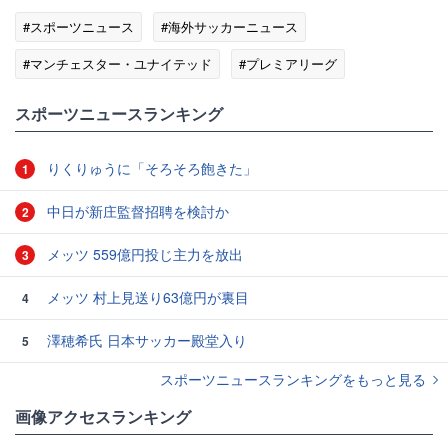
#スポーツニュース
#海外サッカーニュース
#マンチェスター・ユナイテッド
#プレミアリーグ
#移籍報道（サッカー）
スポーツニュースランキング
りくりゅうに「そろそろ飽きた」
1
中日が新庄監督招聘を検討か
2
メッツ 559億円投じ主力を放出
3
メッツ 村上見送り63億円が裏目
4
澤穂希氏 日本サッカー殿堂入り
5
スポーツニュースランキングをもっと見る
画像アクセスランキング