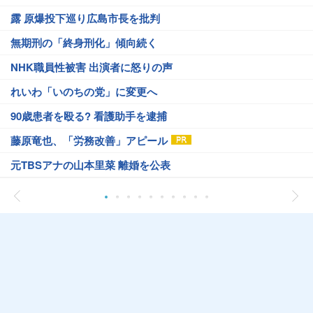
露 原爆投下巡り広島市長を批判
無期刑の「終身刑化」傾向続く
NHK職員性被害 出演者に怒りの声
れいわ「いのちの党」に変更へ
90歳患者を殴る? 看護助手を逮捕
藤原竜也、「労務改善」アピール
元TBSアナの山本里菜 離婚を公表