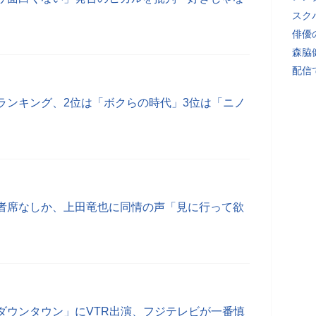
スク
俳優
森脇
配信
ランキング、2位は「ボクらの時代」3位は「ニノ
者席なしか、上田竜也に同情の声「見に行って欲
ダウンタウン」にVTR出演、フジテレビが一番慎