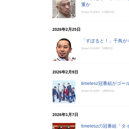
重か
Smart FLASH
21時20分
2026年2月25日
「すぽると！」千鳥が
Smart FLASH
16時0分
2026年2月9日
timelesz冠番組
Smart FLASH
18時30分
2026年1月7日
timeleszの冠番組