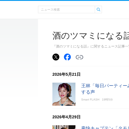
酒のツマミになる
『酒のツマミになる話』に関するニュース記事一
2026年5月21日
王林「毎日パーティー
する声
Smart FLASH
19時5分
2026年4月29日
豪快キャプテン「タモ