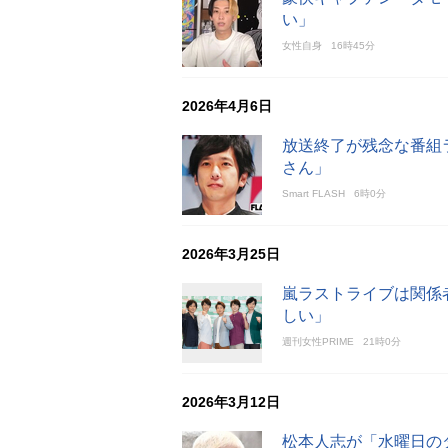
い」
女性自身
16時45分
2026年4月6日
放送終了が残念な番組
さん」
Smart FLASH
6時0分
2026年3月25日
嵐ラストライブは関係
しい」
週刊女性PRIME
21時0分
2026年3月12日
松本人志が「水曜日の