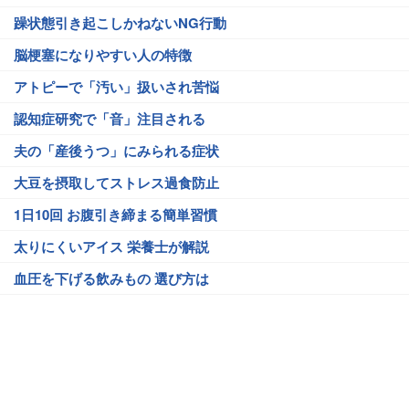
躁状態引き起こしかねないNG行動
脳梗塞になりやすい人の特徴
アトピーで「汚い」扱いされ苦悩
認知症研究で「音」注目される
夫の「産後うつ」にみられる症状
大豆を摂取してストレス過食防止
1日10回 お腹引き締まる簡単習慣
太りにくいアイス 栄養士が解説
血圧を下げる飲みもの 選び方は