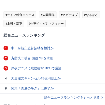
#ライフ総合ニュース
#人間関係
#ネガティブ
#なるほど
#上司・部下
#仕事術・ビジネスマナー
総合ニュースランキング
中日が新庄監督招聘を検討か
1
斉藤慎二被告 懲役7年を求刑
2
深夜アニメに喫煙描写 BPOで議論
3
大量注文キャンセル43億円以上か
4
関東「真夏の暑さ」は終了か
5
総合ニュースランキングをもっと見る