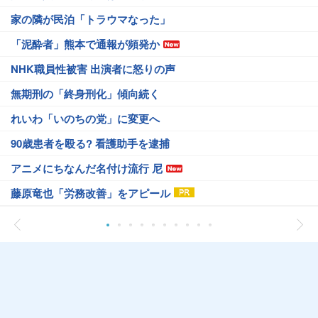
家の隣が民泊「トラウマなった」
「泥酔者」熊本で通報が頻発か
NHK職員性被害 出演者に怒りの声
無期刑の「終身刑化」傾向続く
れいわ「いのちの党」に変更へ
90歳患者を殴る? 看護助手を逮捕
アニメにちなんだ名付け流行 尼
藤原竜也「労務改善」をアピール