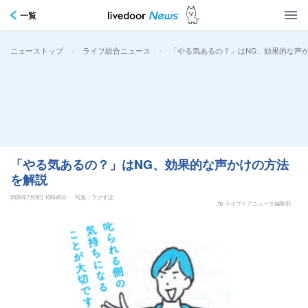
一覧
>
>
「やる気あるの？」はNG、効果的な声
ニューストップ
ライフ総合ニュース
「やる気あるの？」はNG、効果的な声かけの方法
を解説
2026年7月9日 10時40分
写真：ラブすぽ
by ライブドアニュース編集部