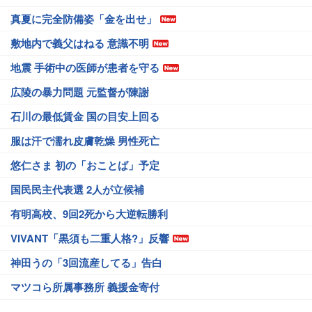
真夏に完全防備姿「金を出せ」
敷地内で義父はねる 意識不明
地震 手術中の医師が患者を守る
広陵の暴力問題 元監督が陳謝
石川の最低賃金 国の目安上回る
服は汗で濡れ皮膚乾燥 男性死亡
悠仁さま 初の「おことば」予定
国民民主代表選 2人が立候補
有明高校、9回2死から大逆転勝利
VIVANT「黒須も二重人格?」反響
神田うの「3回流産してる」告白
マツコら所属事務所 義援金寄付