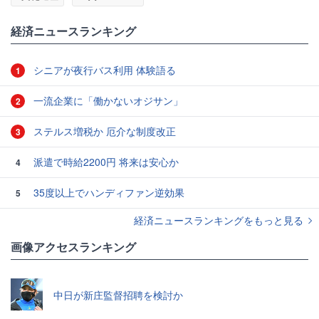
経済ニュースランキング
シニアが夜行バス利用 体験語る
1
一流企業に「働かないオジサン」
2
ステルス増税か 厄介な制度改正
3
派遣で時給2200円 将来は安心か
4
35度以上でハンディファン逆効果
5
経済ニュースランキングをもっと見る
画像アクセスランキング
中日が新庄監督招聘を検討か