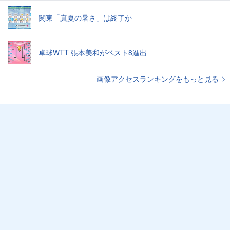
関東「真夏の暑さ」は終了か
卓球WTT 張本美和がベスト8進出
画像アクセスランキングをもっと見る