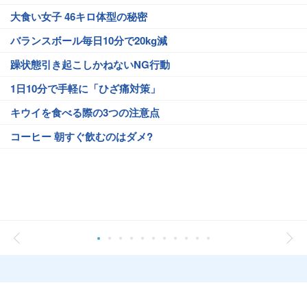
大食い女子 46キロ体型の秘密
バランスボール毎日10分で20kg減
躁状態引き起こしかねないNG行動
1日10分で手軽に「ひざ痛対策」
キウイを食べる際の3つの注意点
コーヒー 朝すぐ飲むのはダメ?