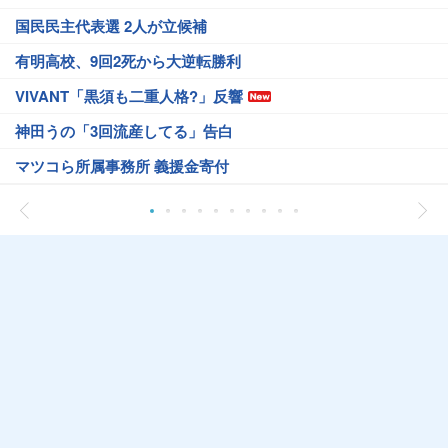
国民民主代表選 2人が立候補
有明高校、9回2死から大逆転勝利
VIVANT「黒須も二重人格?」反響
神田うの「3回流産してる」告白
マツコら所属事務所 義援金寄付