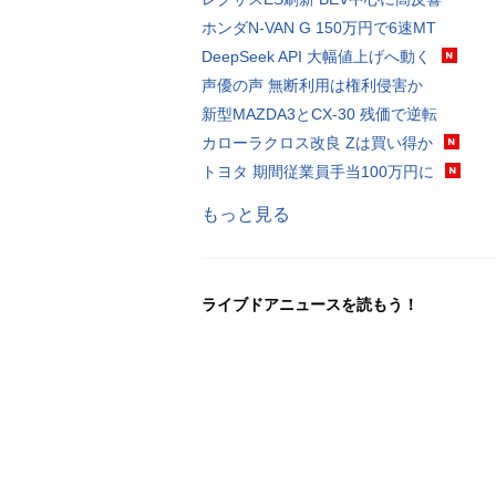
ホンダN-VAN G 150万円で6速MT
DeepSeek API 大幅値上げへ動く
声優の声 無断利用は権利侵害か
新型MAZDA3とCX-30 残価で逆転
カローラクロス改良 Zは買い得か
トヨタ 期間従業員手当100万円に
もっと見る
ライブドアニュースを読もう！