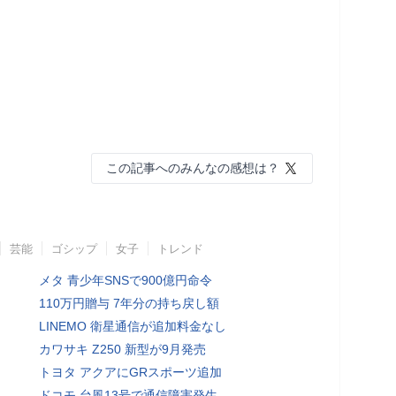
この記事へのみんなの感想は？
芸能
ゴシップ
女子
トレンド
メタ 青少年SNSで900億円命令
110万円贈与 7年分の持ち戻し額
LINEMO 衛星通信が追加料金なし
カワサキ Z250 新型が9月発売
トヨタ アクアにGRスポーツ追加
ドコモ 台風13号で通信障害発生