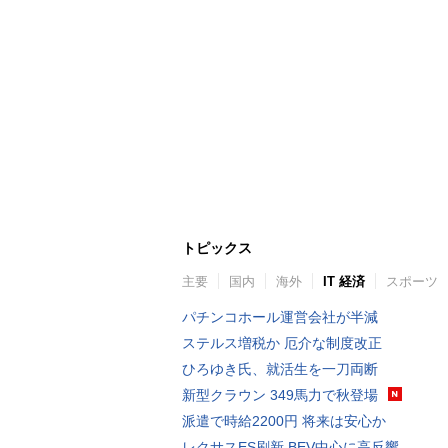
トピックス
主要
国内
海外
IT 経済
スポーツ
パチンコホール運営会社が半減
ステルス増税か 厄介な制度改正
ひろゆき氏、就活生を一刀両断
新型クラウン 349馬力で秋登場
派遣で時給2200円 将来は安心か
レクサスES刷新 BEV中心に高反響