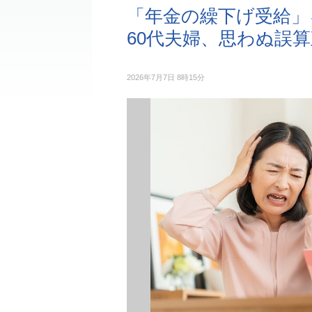
「年金の繰下げ受給」
60代夫婦、思わぬ誤
2026年7月7日 8時15分