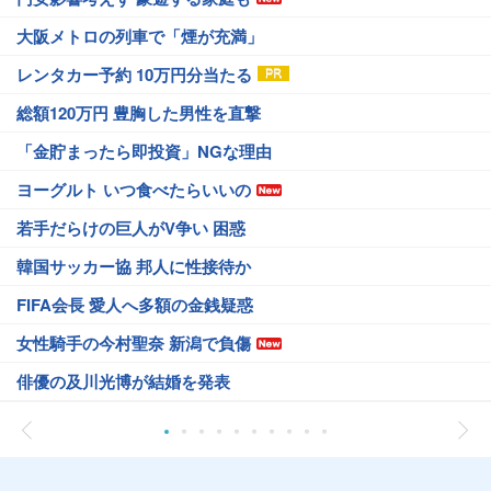
大阪メトロの列車で「煙が充満」
レンタカー予約 10万円分当たる
総額120万円 豊胸した男性を直撃
「金貯まったら即投資」NGな理由
ヨーグルト いつ食べたらいいの
若手だらけの巨人がV争い 困惑
韓国サッカー協 邦人に性接待か
FIFA会長 愛人へ多額の金銭疑惑
女性騎手の今村聖奈 新潟で負傷
俳優の及川光博が結婚を発表