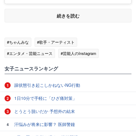
続きを読む
#ちゃんみな
#歌手・アーティスト
#エンタメ・芸能ニュース
#芸能人のInstagram
女子ニュースランキング
躁状態引き起こしかねないNG行動
1
1日10分で手軽に「ひざ痛対策」
2
とうとう脱いだか 予想外の結末
3
汗悩みが将来に影響？ 医師警鐘
4