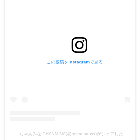
この投稿をInstagramで見る
ちゃんみな CHANMINA(@minachanxx)がシェアした投稿