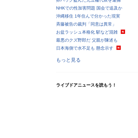
NHKでの性加害問題 国会で追及か
沖縄移住 1年住んで分かった現実
斉藤被告の裁判「同意は異常」
お盆ラッシュ本格化 駅など混雑
最悪のクズ野郎だ 父親が陳述も
日本海側で水不足も 懸念示す
もっと見る
ライブドアニュースを読もう！