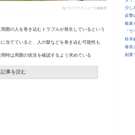
少し
by ライブドアニュース編集部
反撃
板倉
に周囲の人を巻き込むトラブルが発生しているという
「ウ
鈴木
ろに当てていると、人の髪などを巻き込む可能性も
春奈
副業
使用時は周囲の状況を確認するよう求めている
記事を読む