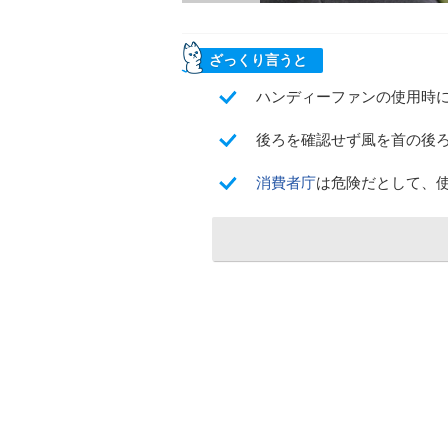
ざっくり言うと
ハンディーファンの使用時
後ろを確認せず風を首の後
消費者庁
は危険だとして、