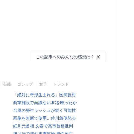
この記事へのみんなの感想は？
芸能
ゴシップ
女子
トレンド
「絶対に奇形生まれる」医師反対
商業施設で面識ないJCを殴ったか
台風の発生ラッシュが続く可能性
画像を無断で使用…佐川急便怒る
細川元首相 文春で高市首相批判
服は汗で濡れ皮膚乾燥 男性死亡