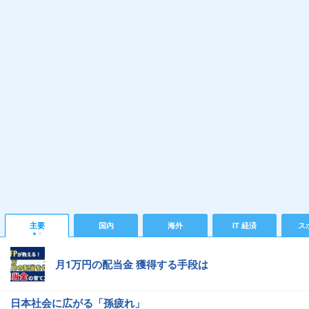
主要
国内
海外
IT 経済
ス
月1万円の配当金 獲得する手段は
日本社会に広がる「孫疲れ」