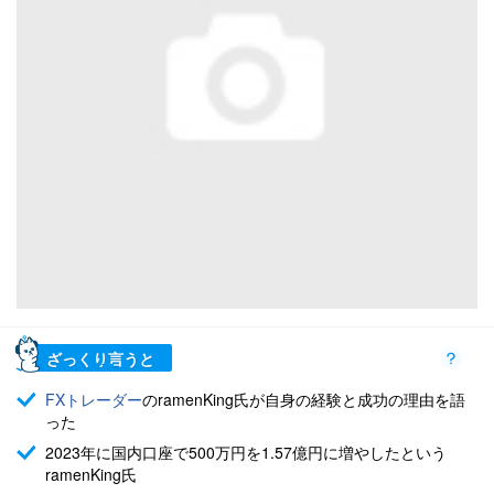
ざっくり言うと
FX
トレーダー
のramenKing氏が自身の経験と成功の理由を語
った
2023年に国内口座で500万円を1.57億円に増やしたという
ramenKing氏