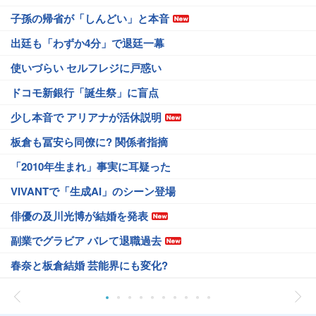
子孫の帰省が「しんどい」と本音
出廷も「わずか4分」で退廷一幕
使いづらい セルフレジに戸惑い
ドコモ新銀行「誕生祭」に盲点
少し本音で アリアナが活休説明
板倉も冨安ら同僚に? 関係者指摘
「2010年生まれ」事実に耳疑った
VIVANTで「生成AI」のシーン登場
俳優の及川光博が結婚を発表
副業でグラビア バレて退職過去
春奈と板倉結婚 芸能界にも変化?