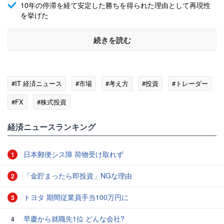
10年の停滞を経て安定した勝ちを得られた理由として再現性
を挙げた
続きを読む
#IT 経済ニュース
#市場
#考え方
#投資
#トレーダー
#FX
#株式投資
経済ニュースランキング
日本郵便シス障 荷物受け取れず
1
「金貯まったら即投資」NGな理由
2
トヨタ 期間従業員手当100万円に
3
早慶から就職先1位 どんな会社?
4