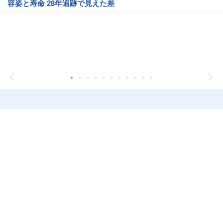
容姿と寿命 28年追跡で見えた差