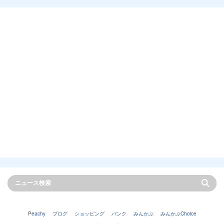
Peachy
ブログ
ショッピング
バンク
みんかぶ
みんかぶChoice