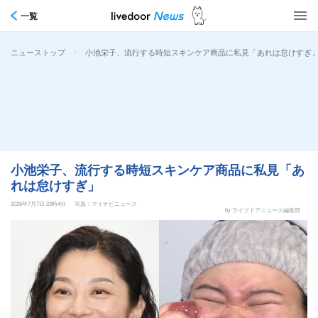
一覧
>
小池栄子、流行する時短スキンケア商品に私見「あれは怠けすぎ
ニューストップ
小池栄子、流行する時短スキンケア商品に私見「あ
れは怠けすぎ」
2026年7月7日 23時4分
写真：マイナビニュース
by ライブドアニュース編集部