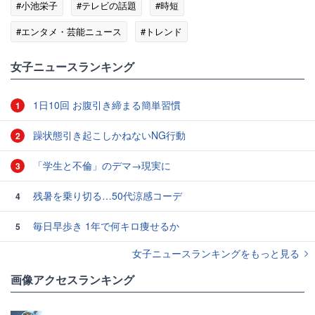
#小池栄子
#テレビの話題
#時短
#エンタメ・芸能ニュース
#トレンド
女子ニュースランキング
1日10回 お腹引き締まる簡単習慣
1
躁状態引き起こしかねないNG行動
2
「学生と不倫」のデマ→現実に
3
残暑を乗り切る…50代涼感コーデ
4
毎日早歩き 1年で何キロ痩せるか
5
女子ニュースランキングをもっと見る
画像アクセスランキング