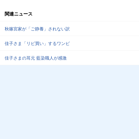
関連ニュース
秋篠宮家が「ご静養」されない訳
佳子さま「リピ買い」するワンピ
佳子さまの耳元 藍染職人が感激