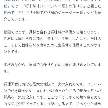
ピ」では、「町中華【ジャージャー麺】の作り方」と題した
動画で、ギリギリ手軽で本格派のジャージャー麺レシピを紹
介しています。
動画ではまず、具材と合わせ調味料の準備から始まります。
具材には豚ひき肉に加え、長ネギ、生姜、にんにく、たけの
こ、そして旨味を引き出すために生椎茸を使用するのがポイ
ントです。
本格派ながら、家庭でも作りやすい工夫が盛り込まれていま
す。
調理工程における最大の秘訣は、火の入れ方です。フライパ
ンでひき肉を炒め、火が3～4割通ったところで細かく刻んだ
野菜を一気に投入します。ここで「うっすらの焼き色とカリ
カリ焦げが混ざってくる」状態になるまで、じっくりと炒め