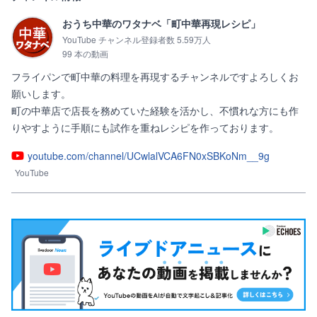
おうち中華のワタナベ「町中華再現レシピ」
YouTube チャンネル登録者数 5.59万人
99 本の動画
フライパンで町中華の料理を再現するチャンネルですよろしくお
願いします。

町の中華店で店長を務めていた経験を活かし、不慣れな方にも作
りやすように手順にも試作を重ねレシピを作っております。
youtube.com/channel/UCwlalVCA6FN0xSBKoNm__9g
YouTube