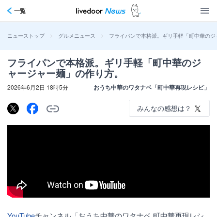
一覧
>
>
フライパンで本格派。ギリ手軽「町中華のジ
ニューストップ
グルメニュース
フライパンで本格派。ギリ手軽「町中華のジ
ャージャー麺」の作り方。
2026年6月2日 18時5分
おうち中華のワタナベ「町中華再現レシピ」
みんなの感想は？
YouTube
チャンネル「おうち中華のワタナベ 町中華再現レシ