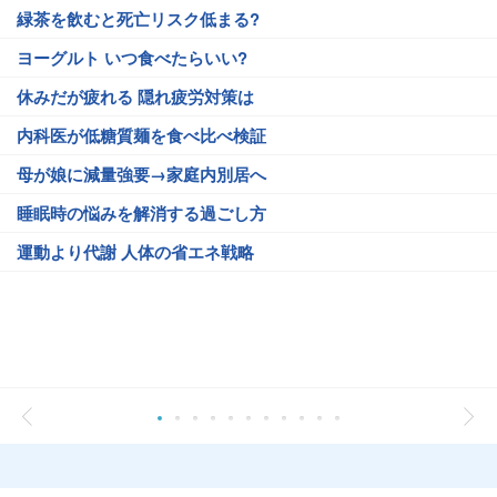
緑茶を飲むと死亡リスク低まる?
ヨーグルト いつ食べたらいい?
休みだが疲れる 隠れ疲労対策は
内科医が低糖質麺を食べ比べ検証
母が娘に減量強要→家庭内別居へ
睡眠時の悩みを解消する過ごし方
運動より代謝 人体の省エネ戦略