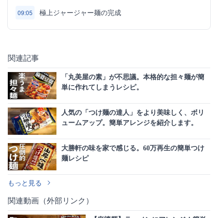
極上ジャージャー麺の完成
09:05
関連記事
「丸美屋の素」が不思議。本格的な担々麺が簡
単に作れてしまうレシピ。
人気の「つけ麺の達人」をより美味しく、ボリ
ュームアップ。簡単アレンジを紹介します。
大勝軒の味を家で感じる。60万再生の簡単つけ
麺レシピ
もっと見る
関連動画（外部リンク）