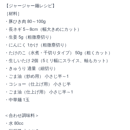
【ジャージャー麺レシピ】
［材料］
・豚ひき肉 80～100g
・長ネギ 5～8cm（幅大きめにカット）
・生姜 5g（粗微塵切り）
・にんにく 1かけ（粗微塵切り）
・たけのこ（水煮・千切りタイプ） 50g（粗くカット）
・生しいたけ 2個（5ミリ幅にスライス、軸もカット）
・きゅうり 適量（細切り）
・ごま油（炒め用） 小さじ半～1
・コショー（仕上げ用） 小さじ半
・ごま油（仕上げ用） 小さじ半～1
・中華麺 1玉
＜合わせ調味料＞
・水 80cc