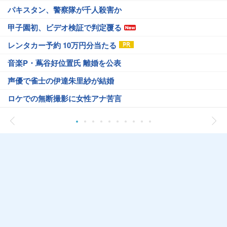
パキスタン、警察隊が千人殺害か
甲子園初、ビデオ検証で判定覆る
レンタカー予約 10万円分当たる
音楽P・蔦谷好位置氏 離婚を公表
声優で雀士の伊達朱里紗が結婚
ロケでの無断撮影に女性アナ苦言