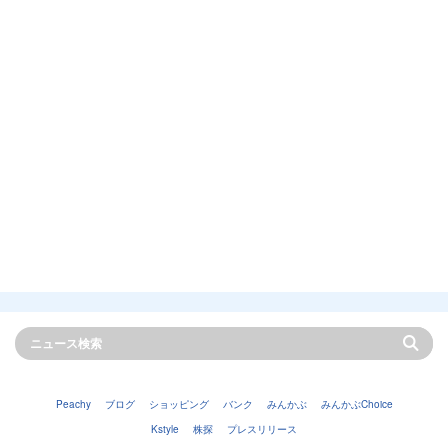
Peachy
ブログ
ショッピング
バンク
みんかぶ
みんかぶChoice
Kstyle
株探
プレスリリース