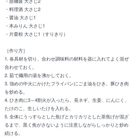
・甜麺醤 大さじ2
・料理酒 大さじ2
・醤油 大さじ1
・本みりん 大さじ1
・片栗粉 大さじ1（すりきり）
［作り方］
1. 各具材を切り、合わせ調味料の材料を器に入れてよく混ぜ
合わせておく。
2. 茹で麺用の湯を沸かしておく。
3. 強めの中火にかけたフライパンにごま油をひき、豚ひき肉
を炒める。
4. ひき肉に3～4割火が入ったら、長ネギ、生姜、にんにく、
たけのこ、生しいたけを入れる。
5. 全体にうっすらとした焦げとカリカリとした茶焦げが混ざ
るまで、黒く焦がさないように注意しながらしっかりと炒め
続ける。