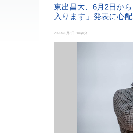
東出昌大、6月2日か
入ります」発表に心配
2026年6月3日 20時0分