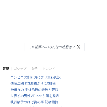
この記事へのみんなの感想は？
芸能
ゴシップ
女子
トレンド
コンビニの割引おにぎり買わぬ訳
佐藤二朗 約3週間ぶりにX投稿
神田うの 不妊治療の経験と苦悩
世界初の男性VTuber 引退を発表
執行猶予つけば御の字 記者指摘