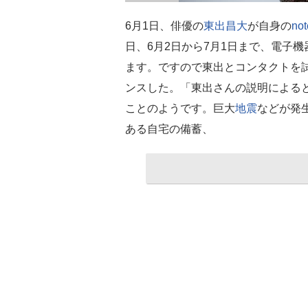
6月1日、俳優の
東出昌大
が自身の
not
日、6月2日から7月1日まで、電子
ます。ですので東出とコンタクトを
ンスした。「東出さんの説明による
ことのようです。巨大
地震
などが発
ある自宅の備蓄、