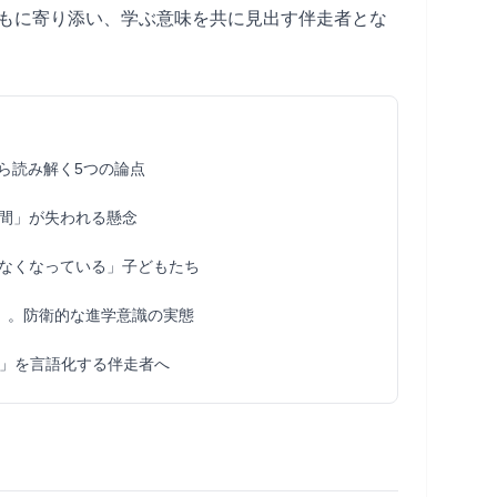
もに寄り添い、学ぶ意味を共に見出す伴走者とな
から読み解く5つの論点
時間」が失われる懸念
なくなっている」子どもたち
」。防衛的な進学意識の実態
」を言語化する伴走者へ