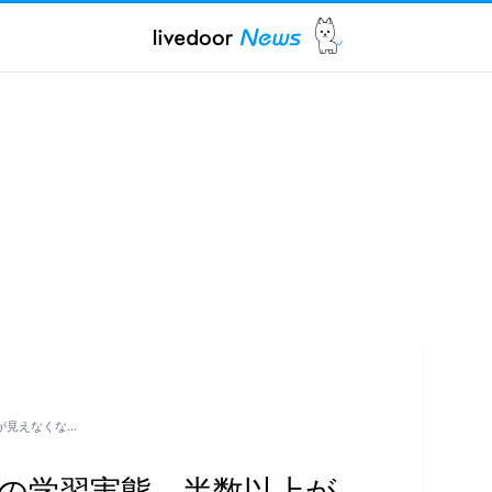
が見えなくな…
の学習実態。半数以上が