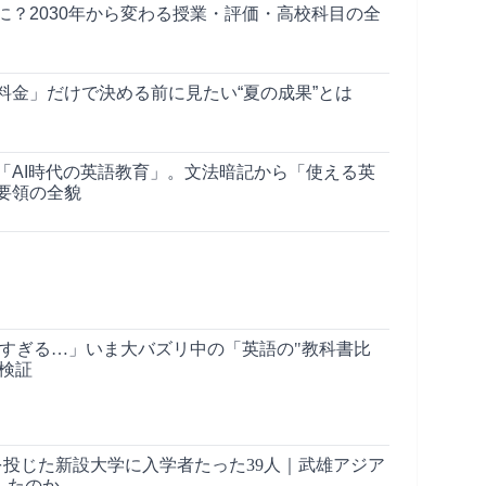
に？2030年から変わる授業・評価・高校科目の全
料金」だけで決める前に見たい“夏の成果”とは
「AI時代の英語教育」。文法暗記から「使える英
要領の全貌
しすぎる…」いま大バズリ中の「英語の"教科書比
検証
金を投じた新設大学に入学者たった39人｜武雄アジア
したのか