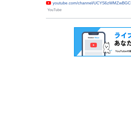
youtube.com/channel/UCYS6zWMZwBGC
YouTube