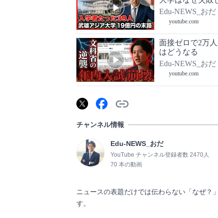
Edu-NEWS_おだ
youtube.com
面接ゼロで2万
はどうなる
Edu-NEWS_おだ
youtube.com
チャンネル情報
Edu-NEWS_おだ
YouTube チャンネル登録者数 2470人
70 本の動画
ニュースの表題だけでは伝わらない「なぜ？
す。                