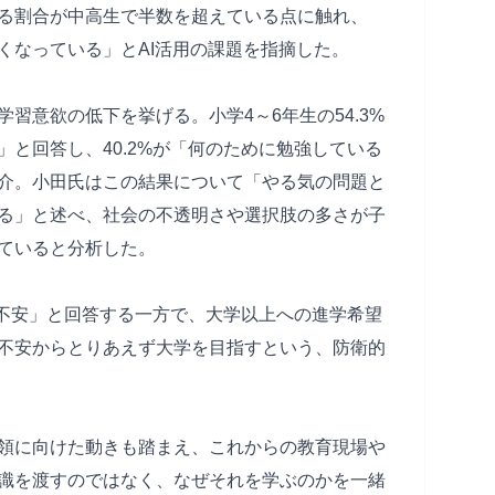
る割合が中高生で半数を超えている点に触れ、
くなっている」とAI活用の課題を指摘した。
習意欲の低下を挙げる。小学4～6年生の54.3%
と回答し、40.2%が「何のために勉強している
介。小田氏はこの結果について「やる気の問題と
る」と述べ、社会の不透明さや選択肢の多さが子
ていると分析した。
が不安」と回答する一方で、大学以上への進学希望
不安からとりあえず大学を目指すという、防衛的
領に向けた動きも踏まえ、これからの教育現場や
識を渡すのではなく、なぜそれを学ぶのかを一緒