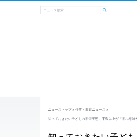
ニューストップ
仕事・教育ニュース
>
>
知っておきたい子どもの学習実態。半数以上が「学ぶ意味
知っておきたい子ども