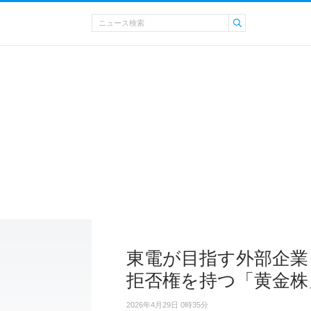
東電が目指す外部企業
拒否権を持つ「黄金株
2026年4月29日 0時35分