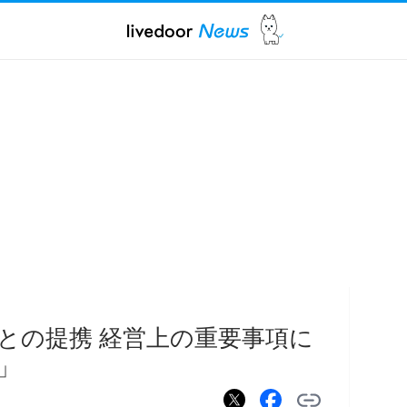
との提携 経営上の重要事項に
」