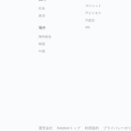
ガジェット
社会
ITビジネス
政治
IT総合
海外
PR
海外総合
韓国
中国
運営会社
livedoorトップ
利用規約
プライバシーポ