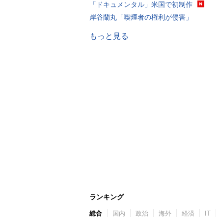
「ドキュメンタル」米国で初制作
岸谷蘭丸「喫煙者の権利が侵害」
もっと見る
ランキング
総合
国内
政治
海外
経済
IT