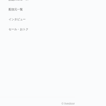
配信元一覧
インタビュー
セール・おトク
©
livedoor