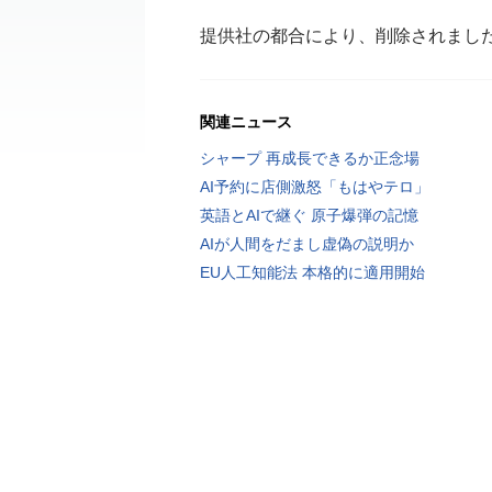
提供社の都合により、削除されまし
関連ニュース
シャープ 再成長できるか正念場
AI予約に店側激怒「もはやテロ」
英語とAIで継ぐ 原子爆弾の記憶
AIが人間をだまし虚偽の説明か
EU人工知能法 本格的に適用開始