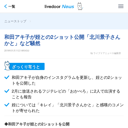
一覧
>
ニューストップ
和田アキ子が姪との2ショット公開「北川景子さん
かと」など騒然
2019年01月11日14時43分
by ライブドアニュース編集部
ざっくり言うと
和田アキ子が自身のインスタグラムを更新し、姪との2ショッ
トを公開した
2月に放送されるフジテレビの「おかべろ」に2人で出演する
ことも報告
姪については「キレイ」「北川景子さんかと」と感嘆のコメン
トが寄せられた
◆和田アキ子が姪との2ショットを公開