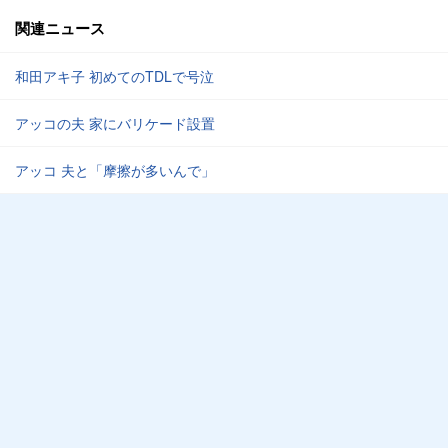
関連ニュース
和田アキ子 初めてのTDLで号泣
アッコの夫 家にバリケード設置
アッコ 夫と「摩擦が多いんで」